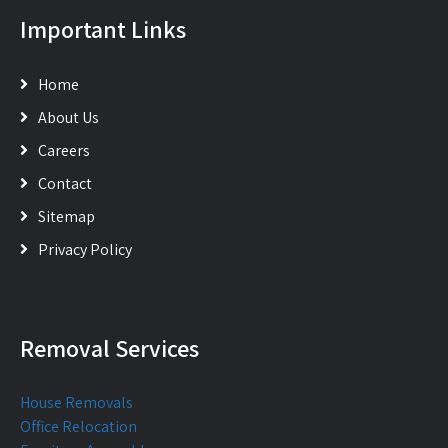
Important Links
Home
About Us
Careers
Contact
Sitemap
Privacy Policy
Removal Services
House Removals
Office Relocation