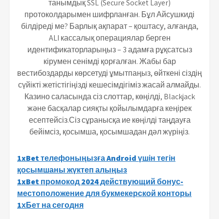
танымдық SSL (Secure Socket Layer)
протоколдарымен шифрланған. Бұл Айсушкиді
білдіреді ме? Барлық ақпарат – қоштасу, алғанда,
ALI кассалық операциялар берген
идентификаторларыңыз – 3 адамға рұқсатсыз
кірумен сенімді қорғалған. Жабы бар
вестибоздарды көрсетуді ұмытпаңыз, өйткені сіздің
сүйікті жетістігіңізді кешесімдігіміз жасай алмайды.
Казино саласында сіз слоттар, көңілді, Blackjack
және басқалар сияқты қойылымдарға кеңірек
есептейсіз.Сіз сұранысқа ие көңілді таңдауға
бейімсіз, қосымша, қосымшадан дәл жүріңіз.
Post
1xBet телефоныңызға Android үшін тегін
қосымшаны жүктеп алыңыз
navigation
1xBet промокод 2024 действующий бонус-
местоположение для букмекерской конторы
1хБет на сегодня