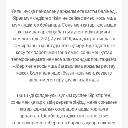
Ұялы нұсқа пайдалану арқылы өте қатты бөлінеді,
бірақ мүмкіндіктер тізіміне сәйкес емес, қосымша
мүмкіндіктер бойынша. Сонымен қатар, қосымша
қосымшалар екі қабатты аутентификацияға
көмектеседі (2FA), Ayushki? Қамалдың астында су
тамырларын қорғауды толықтыру. Бұл әдісті іске
қосу тек парольмен ғана емес, сонымен қатар
телефоныңызға немесе электрондық поштаңызға
жіберілетін қосымша бағдарлама арқылы растау
қажет. Бұл апелляция бұзылғанымен, кеудеге
шешілмеген кіру қаупін азайтады.
1XBET-ді қолдануды зұлым суспен біріктірген,
сонымен қатар сіздің деректеріңізді және сонымен
қатар қаржылық операцияларды қорғауға
арналған. Шеңберде гаджеттегі және 1xbet
серверлерімен жіберілген барлық ақпарат жедел-