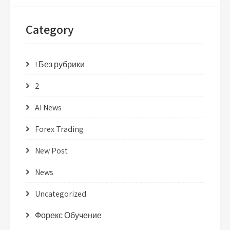
Category
! Без рубрики
2
AI News
Forex Trading
New Post
News
Uncategorized
Форекс Обучение