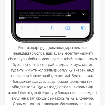
Егер жаңартудың қиындықтары немесе
қиындықтар болса, ішкі ауаны есептеу қызметі
сізге тәулік бойы көмектесуге сәтсіз болады. 10 жыл
бұрын, спорттық жағдайларды аяқтауға сіз тек
тұрақты PPS-те қол жетімді болуыңыз керек, енді
ставкалар бәріне оңай қол жетімді. Бұл танымал
бағдарламада ұрылардың смартфонында тек
үйіндіге толы. Бұл жазбада ол бөлшектелмейді
және 1xbet-ті қалай жүктеуге болады және әлемдегі
ең үлкен кітап оқушысына қосылыңыз. Коннура.
Сонымен қатар, ставкалар бағдарламасының