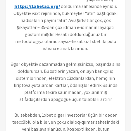
https://1xbetaz.org/
doldurma sahəsində eynidır.
Obyektiv vaxt rejimində, bukmeyker “atır” başlıqdakı
hadisələrin payını “atır”. Aviaşirkətlər çox, çox
şikayətlər – 35-dən çox idman e-idmanın ləyaqəti
göstərilmişdir. Hesabı doldurduğunuz bir
metodologiya olaraq saysız-hesabsız 1xbet ilə pulu
istisna etmək lazımdır.
Əgər obyektiv qazanmadan gəlmişsinizsə, başında sinə
doldurursan. Bu xətlərin yazarı, onlayn bankçılıq
sistemlərindən, elektron cüzdanlardan, həmçinin
kriptovalyutalardan kartlar, ödənişlər edirik.Əslində
platforma təxirə salınmadan, yoxlanılmış
istifadəçilərdən apagogue üçün tələbləri artırır.
Bu səbəbdən, 1xbet digər investorlar üçün bir qədər
təəccüblü ola bilər, ən çoxu dialoq-qumar sahəsindəki
yeni başlayanlar üçün. Xoşbəxtlikdən, bütün